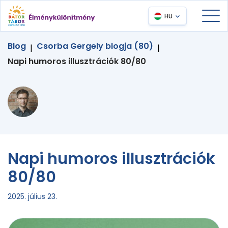
HU
Blog
Csorba Gergely blogja (80)
|
|
Napi humoros illusztrációk 80/80
Napi humoros illusztrációk
80/80
2025. július 23.