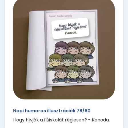
Napi humoros illusztrációk 78/80
Hogy hívják a fiúiskolát régiesen? - Kanoda.