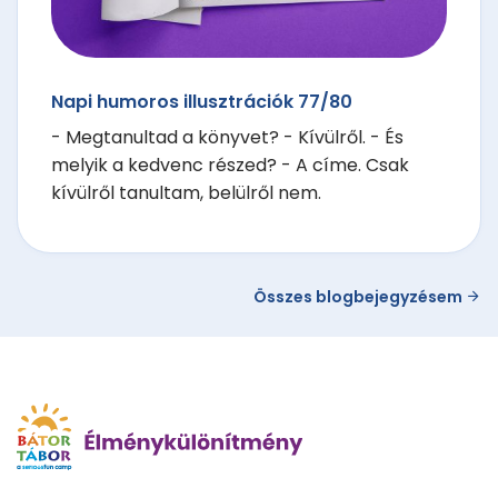
Napi humoros illusztrációk 77/80
- Megtanultad a könyvet? - Kívülről. - És
melyik a kedvenc részed? - A címe. Csak
kívülről tanultam, belülről nem.
Összes blogbejegyzésem