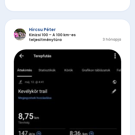
Hircsu Péter
Kinizsi 100 – A 100 km-es
3 hónapja
teljesítménytúra