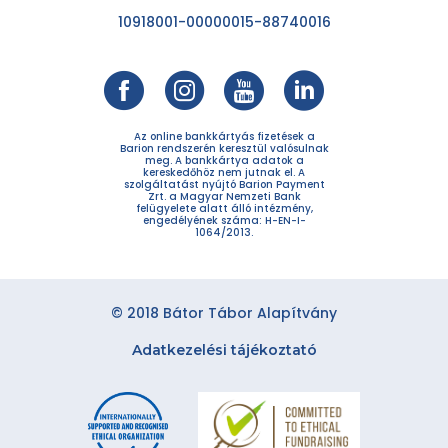
10918001-00000015-88740016
Az online bankkártyás fizetések a
Barion rendszerén keresztül valósulnak
meg. A bankkártya adatok a
kereskedőhöz nem jutnak el. A
szolgáltatást nyújtó Barion Payment
Zrt. a Magyar Nemzeti Bank
felügyelete alatt álló intézmény,
engedélyének száma: H-EN-I-
1064/2013.
© 2018 Bátor Tábor Alapítvány
Adatkezelési tájékoztató