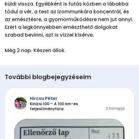
küldi vissza. Egyébként is futás közben a lábakba 
tódul a vér, a test az izommunkára koncentrál, és 
az emésztésre, a gyomorműködésre nem jut annyi. 
Ezért a legkönnyebben emészthető dolgokat 
szabad bevinni, azt is vízzel kísérve.

Még 2 nap. Készen állok.
További blogbejegyzéseim
Hircsu Péter
Kinizsi 100 – A 100 km-es
2 hónapja
teljesítménytúra