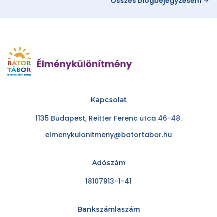
Összes blogbejegyzésem
Kapcsolat
1135 Budapest, Reitter Ferenc utca 46-48.
elmenykulonitmeny@batortabor.hu
Adószám
18107913-1-41
Bankszámlaszám