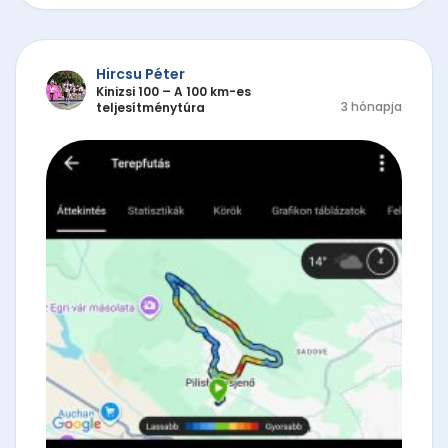
Hircsu Péter
Kinizsi 100 – A 100 km-es
3 hónapja
teljesítménytúra