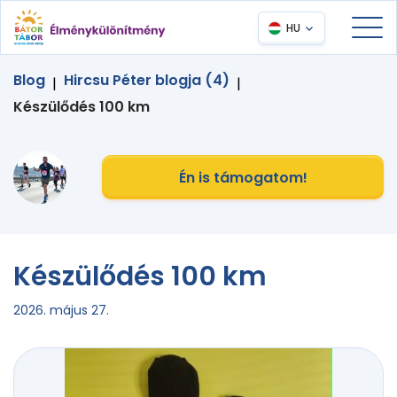
HU
Blog
Hircsu Péter blogja (4)
|
|
Készülődés 100 km
Én is támogatom!
Készülődés 100 km
2026. május 27.