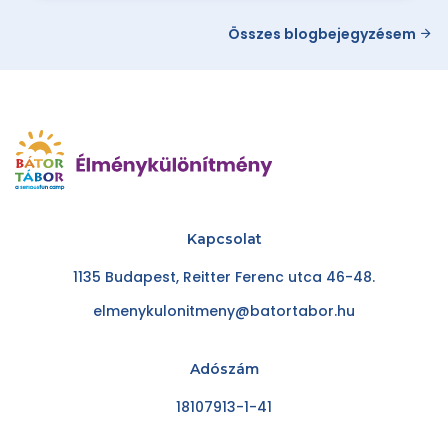
Összes blogbejegyzésem
Kapcsolat
1135 Budapest, Reitter Ferenc utca 46-48.
elmenykulonitmeny@batortabor.hu
Adószám
18107913-1-41