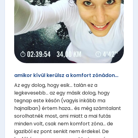
amikor kívül kerülsz a komfort zónádon…
Az egy dolog, hogy esik... talán ez a
legkevesebb... az egy másik dolog, hogy
tegnap este későn (vagyis inkább ma
hajnalban) értem haza... és még számtalant
sorolhatnék most, ami miatt a mai futás
minden volt, csak nem komfort zóna... de
igaziból ez pont senkit nem érdekel. De