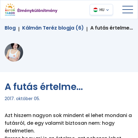
HU
Blog
Kálmán Teréz blogja (6)
A futás értelme…
|
|
A futás értelme...
2017. október 05.
Azt hiszem nagyon sok mindent el lehet mondani a 
futásról, de egy valamit biztosan nem: hogy 
értelmetlen. 
