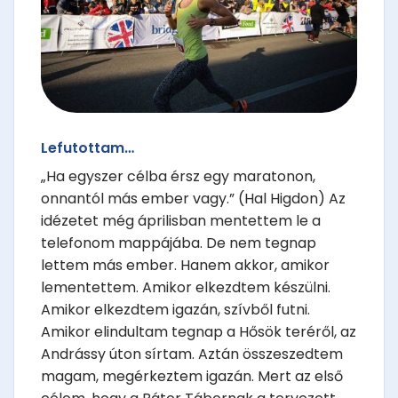
Lefutottam…
„Ha egyszer célba érsz egy maratonon,
onnantól más ember vagy.” (Hal Higdon) Az
idézetet még áprilisban mentettem le a
telefonom mappájába. De nem tegnap
lettem más ember. Hanem akkor, amikor
lementettem. Amikor elkezdtem készülni.
Amikor elkezdtem igazán, szívből futni.
Amikor elindultam tegnap a Hősök teréről, az
Andrássy úton sírtam. Aztán összeszedtem
magam, megérkeztem igazán. Mert az első