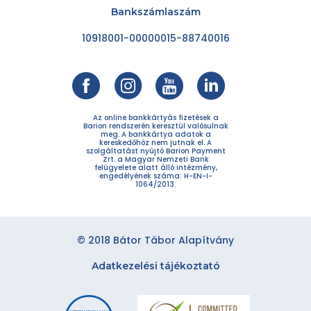
Bankszámlaszám
10918001-00000015-88740016
Az online bankkártyás fizetések a
Barion rendszerén keresztül valósulnak
meg. A bankkártya adatok a
kereskedőhöz nem jutnak el. A
szolgáltatást nyújtó Barion Payment
Zrt. a Magyar Nemzeti Bank
felügyelete alatt álló intézmény,
engedélyének száma: H-EN-I-
1064/2013.
© 2018 Bátor Tábor Alapítvány
Adatkezelési tájékoztató