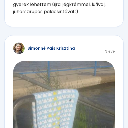
gyerek lehettem újra: jégkrémmel, lufival,
juharszirupos palacsintával :)
Simonné Pais Krisztina
9 éve