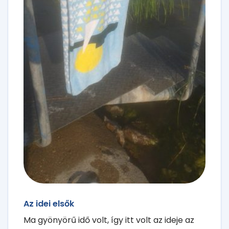
Az idei elsők
Ma gyönyörű idő volt, így itt volt az ideje az