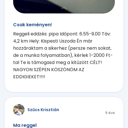
Csak keményen!
Reggeli eddzés: pipa Időpont: 6.55-9.00 Táv:
4,2 km Hely: Kispesti Uszoda Én már
hozzáraktam a sikerhez (persze nem sokat,
de a munka folyamatban), kérlek 1-2000 Ft-
tal Te is támogasd meg a kitűzött CÉLT!
NAGYON SZÉPEN KÖSZÖNÖM AZ
EDDIGIEKET!!!!
Szűcs Krisztián
9 éve
Ma reggel