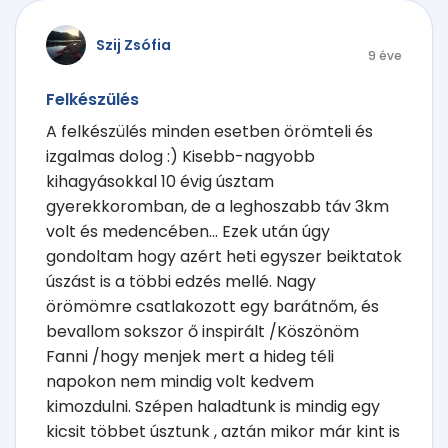
Szij Zsófia
9 éve
Felkészülés
A felkészülés minden esetben örömteli és
izgalmas dolog :) Kisebb-nagyobb
kihagyásokkal 10 évig úsztam
gyerekkoromban, de a leghoszabb táv 3km
volt és medencében... Ezek után úgy
gondoltam hogy azért heti egyszer beiktatok
úszást is a többi edzés mellé. Nagy
örömömre csatlakozott egy barátnőm, és
bevallom sokszor ő inspirált /Köszönöm
Fanni /hogy menjek mert a hideg téli
napokon nem mindig volt kedvem
kimozdulni. Szépen haladtunk is mindig egy
kicsit többet úsztunk , aztán mikor már kint is