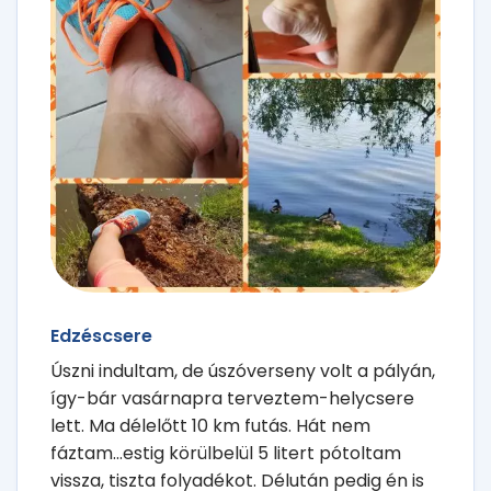
Edzéscsere
Úszni indultam, de úszóverseny volt a pályán,
így-bár vasárnapra terveztem-helycsere
lett. Ma délelőtt 10 km futás. Hát nem
fáztam...estig körülbelül 5 litert pótoltam
vissza, tiszta folyadékot. Délután pedig én is