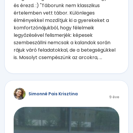
és érezd. :) "Táborunk nem klasszikus
értelemben vett tábor. Különleges
élményekkel mozdítjuk ki a gyerekeket a
komfortzónájukból, hogy félelmeik
legyőzésével felismerjék: képesek
szembeszállni nemcsak a kalandok során
rájuk váró feladatokkal, de a betegségükkel
is. Mosolyt csempészünk az arcokra, ...
Simonné Pais Krisztina
9 éve