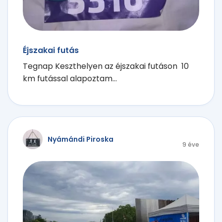
Éjszakai futás
Tegnap Keszthelyen az éjszakai futáson 10
km futással alapoztam...
Nyámándi Piroska
9 éve