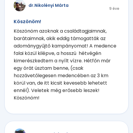
dr.Nikolényi Márta
9 éve
Köszönöm!
Köszönöm azoknak a családtagjaimnak,
barátaimnak, akik eddig támogatták az
adománygyűjtő kampányomat! A medence
falai közül kilépve, a hosszú hétvégén
kimerészkedtem a nyílt vízre. Hétfőn már
egy órát úsztam benne, (csak
hozzávetőlegesen medencében az 3 km
körül van, de itt kicsit kevesebb lehetett
ennél). Veletek még erősebb leszek!
Köszönöm!