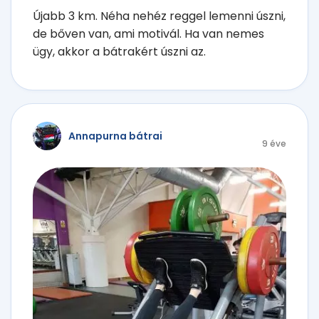
Újabb 3 km. Néha nehéz reggel lemenni úszni,
de bőven van, ami motivál. Ha van nemes
ügy, akkor a bátrakért úszni az.
Annapurna bátrai
9 éve