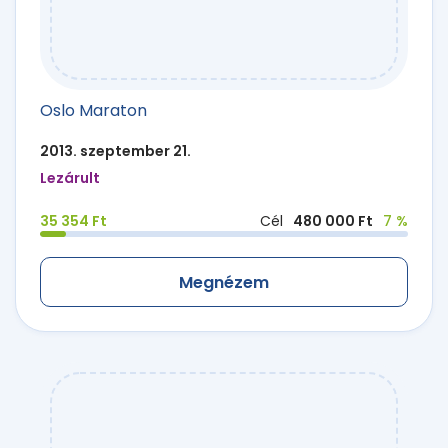
Oslo Maraton
2013. szeptember 21.
Lezárult
35 354 Ft
Cél
480 000 Ft
7 %
Megnézem