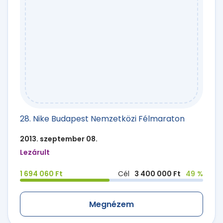
28. Nike Budapest Nemzetközi Félmaraton
2013. szeptember 08.
Lezárult
1 694 060 Ft
Cél
3 400 000 Ft
49 %
Megnézem