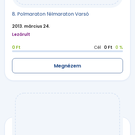
8. Polmaraton félmaraton Varsó
2013. március 24.
Lezárult
0 Ft
Cél
0 Ft
0 %
Megnézem