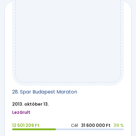
28. Spar Budapest Maraton
2013. október 13.
Lezárult
12 501 209 Ft
Cél
31 600 000 Ft
39 %