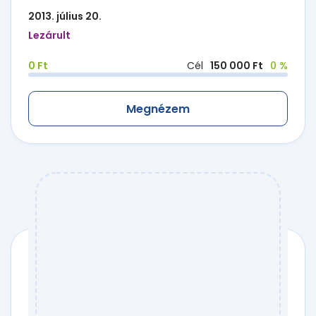
2013. július 20.
Lezárult
0 Ft
Cél
150 000 Ft
0 %
Megnézem