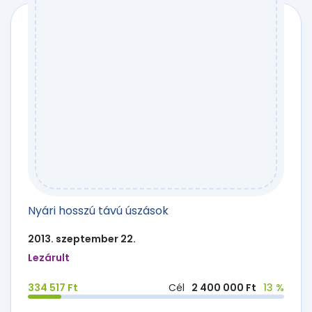
Nyári hosszú távú úszások
2013. szeptember 22.
Lezárult
334 517 Ft
Cél
2 400 000 Ft
13 %