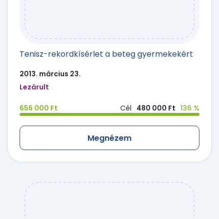
Tenisz-rekordkísérlet a beteg gyermekekért
2013. március 23.
Lezárult
656 000 Ft
Cél
480 000 Ft
136 %
Megnézem