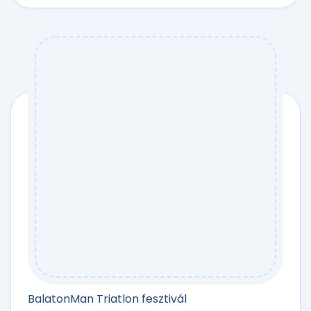
BalatonMan Triatlon fesztivál