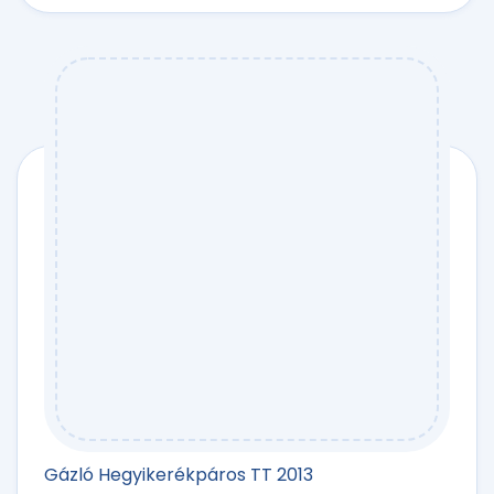
Gázló Hegyikerékpáros TT 2013