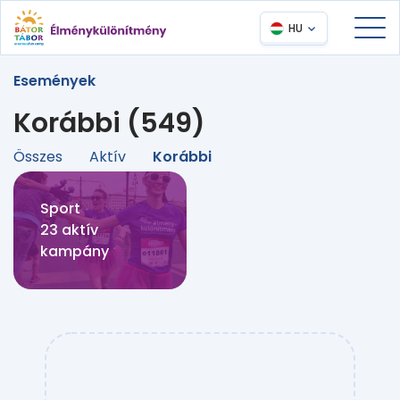
HU
Események
Korábbi (549)
Összes
Aktív
Korábbi
Sport
23 aktív
kampány