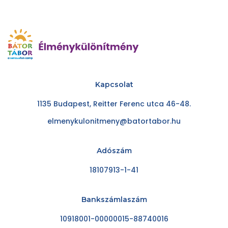
Kapcsolat
1135 Budapest, Reitter Ferenc utca 46-48.
elmenykulonitmeny@batortabor.hu
Adószám
18107913-1-41
Bankszámlaszám
10918001-00000015-88740016