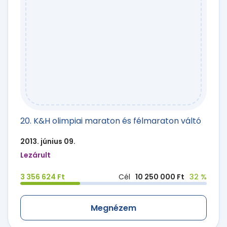
20. K&H olimpiai maraton és félmaraton váltó
2013. június 09.
Lezárult
3 356 624 Ft
Cél
10 250 000 Ft
32 %
Megnézem