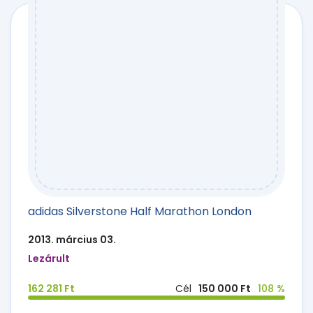
adidas Silverstone Half Marathon London
2013. március 03.
Lezárult
162 281 Ft
Cél
150 000 Ft
108 %