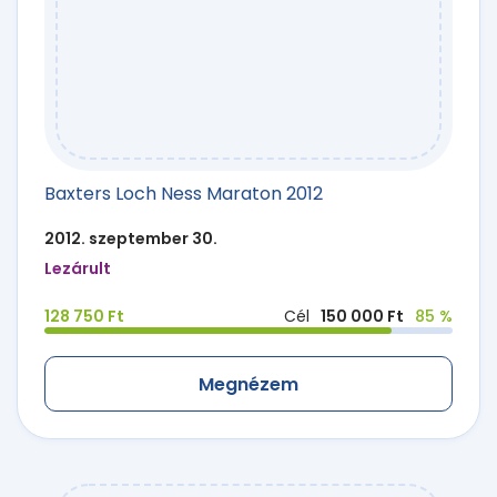
Baxters Loch Ness Maraton 2012
2012. szeptember 30.
Lezárult
128 750 Ft
Cél
150 000 Ft
85 %
Megnézem