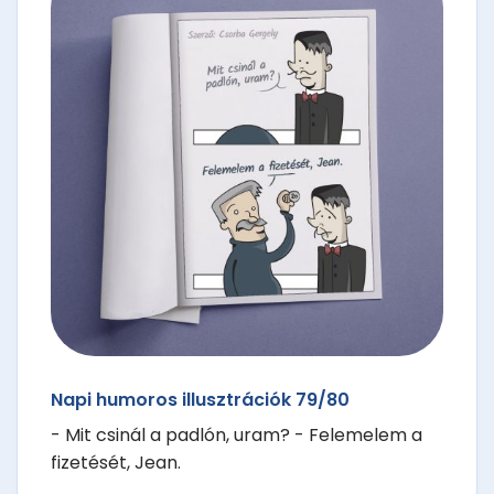
Napi humoros illusztrációk 79/80
- Mit csinál a padlón, uram? - Felemelem a
fizetését, Jean.