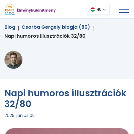
HU
Blog
Csorba Gergely blogja (80)
|
|
Napi humoros illusztrációk 32/80
Napi humoros illusztrációk
32/80
2025. június 05.