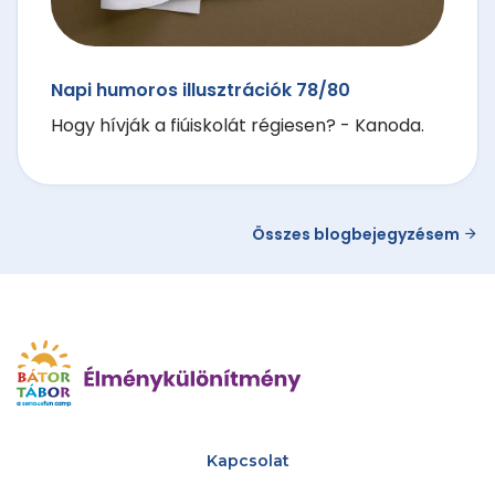
Napi humoros illusztrációk 78/80
Hogy hívják a fiúiskolát régiesen? - Kanoda.
Összes blogbejegyzésem
Kapcsolat