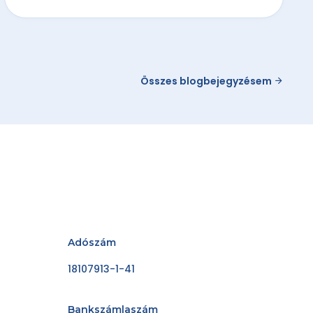
Összes blogbejegyzésem
Adószám
18107913-1-41
Bankszámlaszám