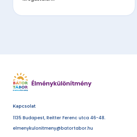
Kapcsolat
1135 Budapest, Reitter Ferenc utca 46-48.
elmenykulonitmeny@batortabor.hu