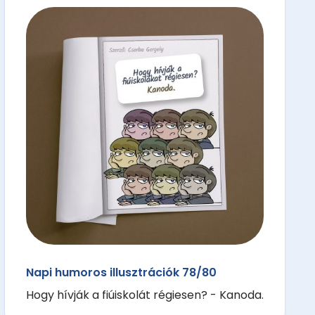
Napi humoros illusztrációk 78/80
Hogy hívják a fiúiskolát régiesen? - Kanoda.