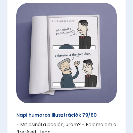
Napi humoros illusztrációk 79/80
- Mit csinál a padlón, uram? - Felemelem a
fizetését, Jean.