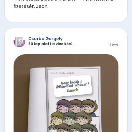
fizetését, Jean.
Csorba Gergely
80 lap alatt a vicc körül
1 éve