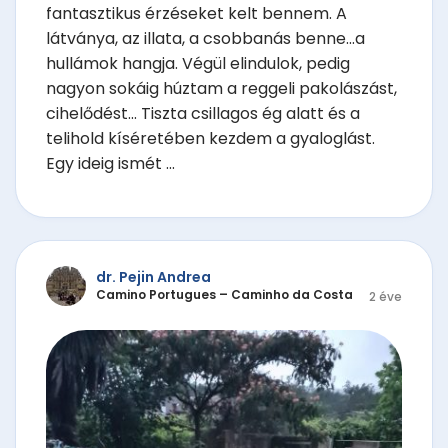
fantasztikus érzéseket kelt bennem. A
látványa, az illata, a csobbanás benne...a
hullámok hangja. Végül elindulok, pedig
nagyon sokáig húztam a reggeli pakolászást,
cihelődést... Tiszta csillagos ég alatt és a
telihold kíséretében kezdem a gyaloglást.
Egy ideig ismét ...
dr. Pejin Andrea
Camino Portugues – Caminho da Costa
2 éve