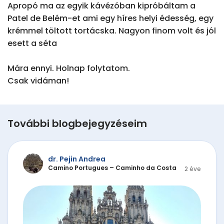
Apropó ma az egyik kávézóban kipróbáltam a 
Patel de Belém-et ami egy híres helyi édesség, egy 
krémmel töltott tortácska. Nagyon finom volt és jól 
esett a séta 

Mára ennyi. Holnap folytatom.

Csak vidáman!
További blogbejegyzéseim
dr. Pejin Andrea
Camino Portugues – Caminho da Costa
2 éve