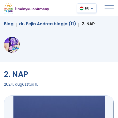
HU
Blog
dr. Pejin Andrea blogja (11)
2. NAP
|
|
2. NAP
2024. augusztus 11.