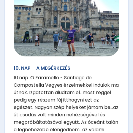
10. NAP – A MEGÉRKEZÉS
10.nap. O Faramello - Santiago de
Compostella Vegyes érzelmekkel indulok ma
útnak. Izgatottan aludtam el...most reggel
pedig egy részem fáj itthagyni ezt az
egészet. Nagyon szép helyeket jártam be...az
út csodás volt minden nehézségével és
megpróbáltatásával együtt. Az óceánt talán
a legnehezebb elengednem...az valami