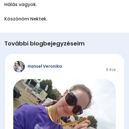
Hálás vagyok.

Köszönöm Nektek.
További blogbejegyzéseim
Hansel Veronika
9 éve