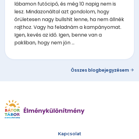
lábamon futócipő, és még 10 napig nem is
lesz. Mindazonáltal azt gondolom, hogy
őrületesen nagy bullshit lenne, ha nem állnék
rajthoz. Vagy ha feladnám a kampányomat.
Igen, kevés az idő. Igen, benne van a
pakliban, hogy nem jön ...
Összes blogbejegyzésem
Kapcsolat