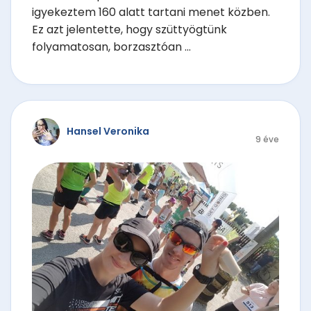
igyekeztem 160 alatt tartani menet közben.
Ez azt jelentette, hogy szüttyögtünk
folyamatosan, borzasztóan ...
Hansel Veronika
9 éve