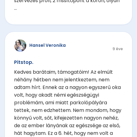
szervezés profi, 2 frissítőpont a körön, olyan
...
Hansel Veronika
9 éve
Pitstop.
Kedves barátaim, támogatóim! Az elmúlt
néhány hétben nem jelentkeztem, nem
adtam hírt. Ennek az a nagyon egyszerű oka
volt, hogy akadt némi egészségügyi
problémám, ami miatt parkolópályára
tettek, nem edzhettem. Nem mondom, hogy
könnyű volt, sőt, kifejezetten nagyon nehéz,
de az ember lányának az egészsége az első,
hát hagytam. Ez a 6. hét, hogy nem volt a