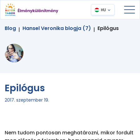
HU
Blog
Hansel Veronika blogja (7)
Epilógus
|
|
Epilógus
2017. szeptember 19.
Nem tudom pontosan meghatározni, mikor fordult 