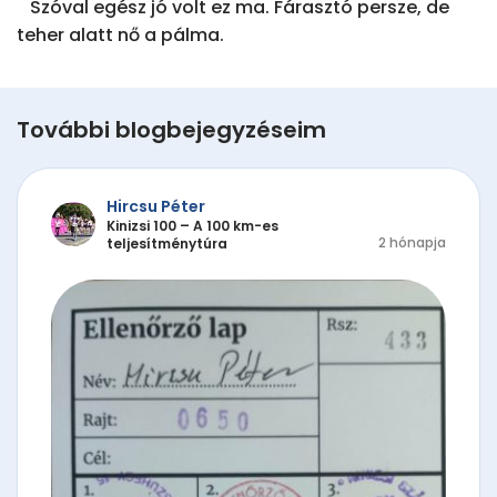
   Szóval egész jó volt ez ma. Fárasztó persze, de 
teher alatt nő a pálma.
További blogbejegyzéseim
Hircsu Péter
Kinizsi 100 – A 100 km-es
2 hónapja
teljesítménytúra