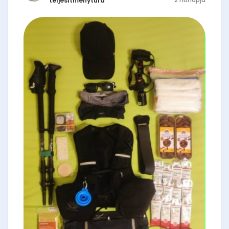
teljesítménytúra