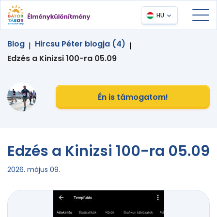
HU
Blog
Hircsu Péter blogja (4)
|
|
Edzés a Kinizsi 100-ra 05.09
Én is támogatom!
Edzés a Kinizsi 100-ra 05.09
2026. május 09.