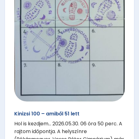
Kinizsi 100 – amiből 51 lett
Hol is kezdjem... 2026.05.30. 06 óra 50 perc. A
rajtom időpontja. A helyszínre