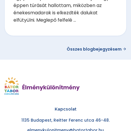
éppen túrását hallottam, miközben az
énekesmadarak is elkezdték dalukat
elfütyülni. Meglepő felfelé ...
Összes blogbejegyzésem
Kapcsolat
1135 Budapest, Reitter Ferenc utca 46-48.
elmenykulonitmeny@batortabor.hu