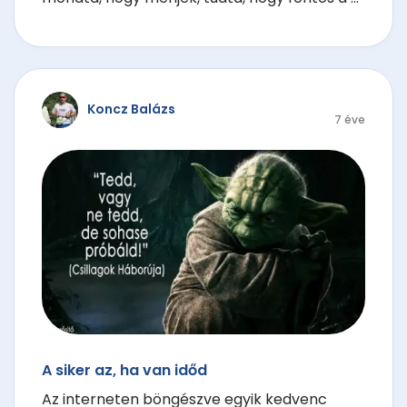
Koncz Balázs
7 éve
A siker az, ha van időd
Az interneten böngészve egyik kedvenc