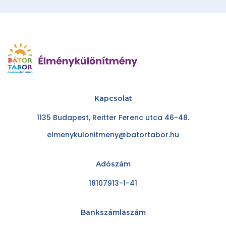
Kapcsolat
1135 Budapest, Reitter Ferenc utca 46-48.
elmenykulonitmeny@batortabor.hu
Adószám
18107913-1-41
Bankszámlaszám