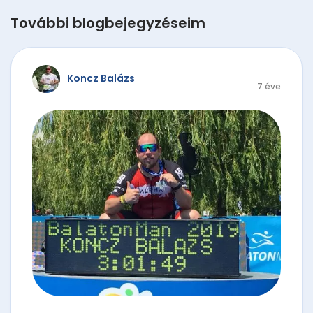
További blogbejegyzéseim
Koncz Balázs
7 éve