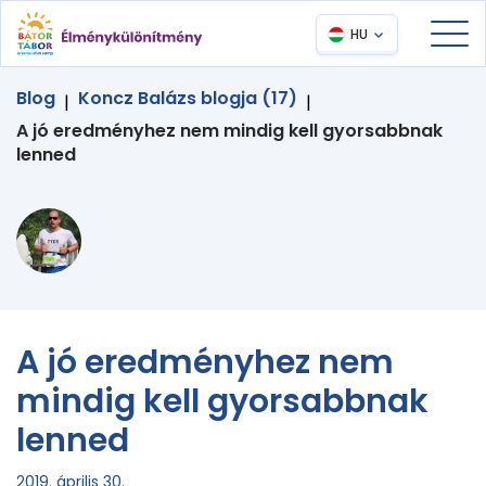
HU
Blog
Koncz Balázs blogja (17)
|
|
A jó eredményhez nem mindig kell gyorsabbnak
lenned
A jó eredményhez nem
mindig kell gyorsabbnak
lenned
2019. április 30.