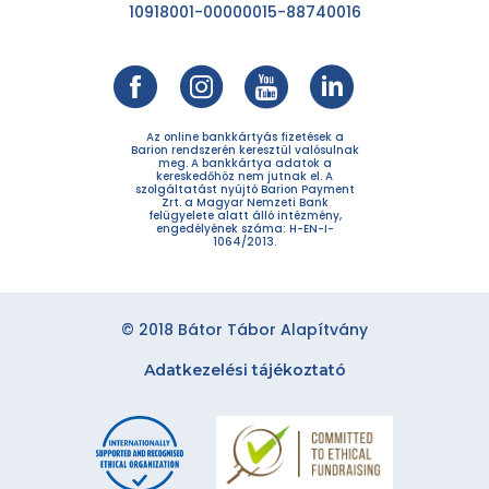
10918001-00000015-88740016
Az online bankkártyás fizetések a
Barion rendszerén keresztül valósulnak
meg. A bankkártya adatok a
kereskedőhöz nem jutnak el. A
szolgáltatást nyújtó Barion Payment
Zrt. a Magyar Nemzeti Bank
felügyelete alatt álló intézmény,
engedélyének száma: H-EN-I-
1064/2013.
© 2018 Bátor Tábor Alapítvány
Adatkezelési tájékoztató