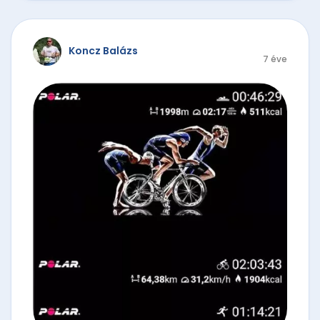
Koncz Balázs
7 éve