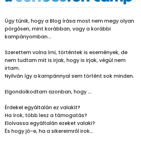
Úgy tűnik, hogy a Blog írása most nem megy olyan 
pörgősen, mint korábban, vagy a korábbi 
kampányomban...

Szerettem volna írni, történtek is események, de 
nem tudtam mit is irjak, hogy is irjak, végül nem 
irtam.

Nyilván így a kampánnyal sem történt sok minden.

Elgondolkodtam azonban, hogy ...

Érdekel egyáltalán ez valakit?

Ha írok, több lesz a támogatás?

Elolvassa egyáltalán ezeket valaki?

És hogy jó-e, ha a sikereimről irok...
