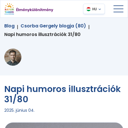
HU
Blog
Csorba Gergely blogja (80)
|
|
Napi humoros illusztrációk 31/80
Napi humoros illusztrációk
31/80
2025. június 04.