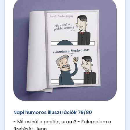
Napi humoros illusztrációk 79/80
- Mit csinál a padlón, uram? - Felemelem a
fizetését, Jean.