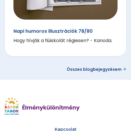
Napi humoros illusztrációk 78/80
Hogy hívják a fiúiskolát régiesen? - Kanoda.
Összes blogbejegyzésem
Kapcsolat